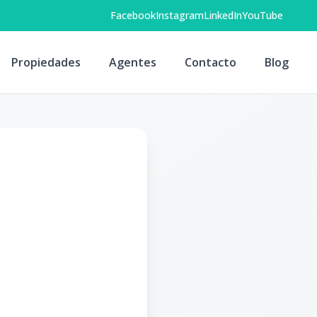
Facebook
Instagram
LinkedIn
YouTube
Propiedades
Agentes
Contacto
Blog