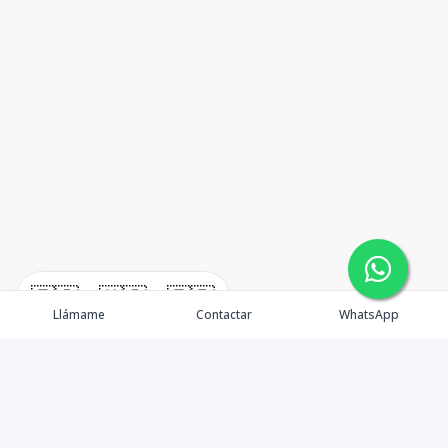
🇪🇸
🇺🇸
🇫🇷
Llámame
Contactar
WhatsApp