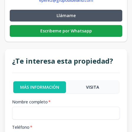
eperez@grupoblueland.com
Llámame
Escribeme por Whatsapp
¿Te interesa esta propiedad?
MÁS INFORMACIÓN
VISITA
Nombre completo
*
Teléfono
*