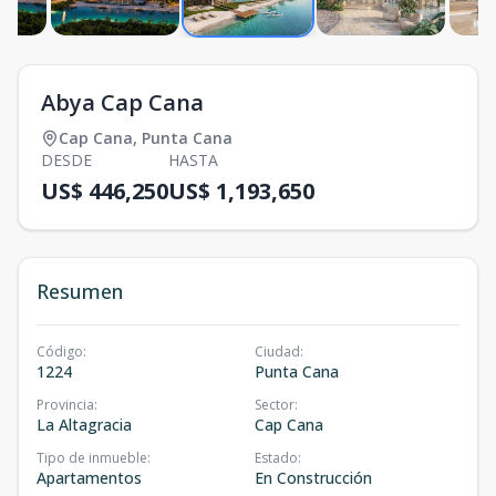
Abya Cap Cana
Cap Cana
,
Punta Cana
DESDE
HASTA
US$ 446,250
US$ 1,193,650
Resumen
Código
:
Ciudad
:
1224
Punta Cana
Provincia
:
Sector
:
La Altagracia
Cap Cana
Tipo de inmueble
:
Estado
:
Apartamentos
En Construcción