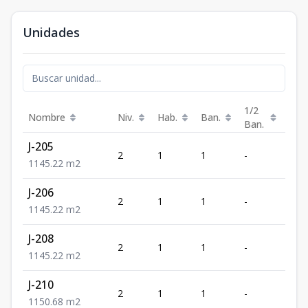
Unidades
1/2
Nombre
Niv.
Hab.
Ban.
m²
Ban.
J-205
2
1
1
-
45.2
1
1
45.22
m2
J-206
2
1
1
-
45.2
1
1
45.22
m2
J-208
2
1
1
-
45.2
1
1
45.22
m2
J-210
2
1
1
-
50.6
1
1
50.68
m2