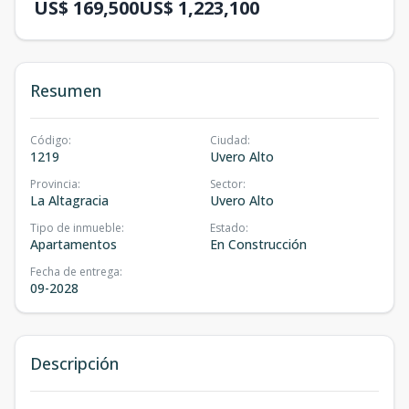
US$ 169,500
US$ 1,223,100
Resumen
Código
:
Ciudad
:
1219
Uvero Alto
Provincia
:
Sector
:
La Altagracia
Uvero Alto
Tipo de inmueble
:
Estado
:
Apartamentos
En Construcción
Fecha de entrega
:
09-2028
Descripción