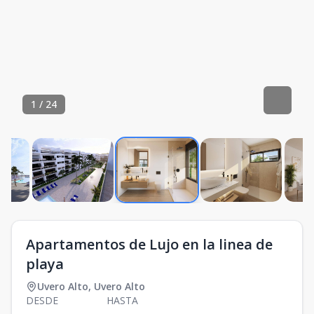
1
/
24
Apartamentos de Lujo en la linea de
playa
Uvero Alto
,
Uvero Alto
DESDE
HASTA