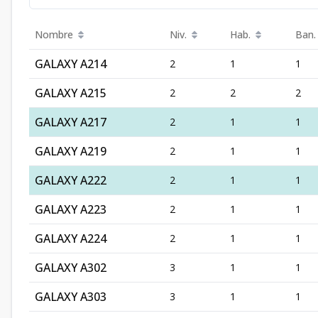
Nombre
Niv.
Hab.
Ban.
GALAXY A214
2
1
1
GALAXY A215
2
2
2
GALAXY A217
2
1
1
GALAXY A219
2
1
1
GALAXY A222
2
1
1
GALAXY A223
2
1
1
GALAXY A224
2
1
1
GALAXY A302
3
1
1
GALAXY A303
3
1
1