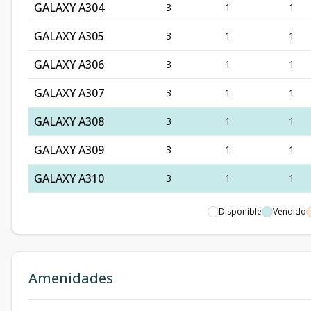
GALAXY A304
3
1
1
GALAXY A305
3
1
1
GALAXY A306
3
1
1
GALAXY A307
3
1
1
GALAXY A308
3
1
1
GALAXY A309
3
1
1
GALAXY A310
3
1
1
GALAXY A311
3
1
1
Disponible
Vendido
GALAXY A312
3
1
1
GALAXY A314
3
1
1
Amenidades
GALAXY A315
3
2
2