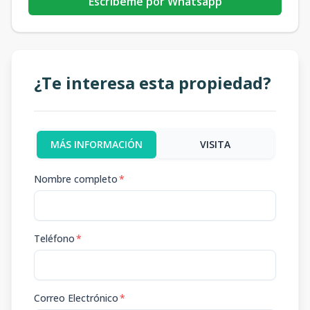
Escribeme por Whatsapp
¿Te interesa esta propiedad?
MÁS INFORMACIÓN
VISITA
Nombre completo
*
Teléfono
*
Correo Electrónico
*