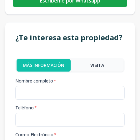
Escribeme por Whatsapp
¿Te interesa esta propiedad?
MÁS INFORMACIÓN
VISITA
Nombre completo
*
Teléfono
*
Correo Electrónico
*