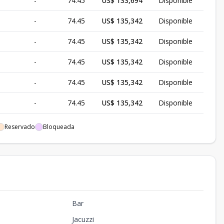
-
74.45
US$ 133,694
Disponible
-
74.45
US$ 135,342
Disponible
-
74.45
US$ 135,342
Disponible
-
74.45
US$ 135,342
Disponible
-
74.45
US$ 135,342
Disponible
-
74.45
US$ 135,342
Disponible
-
74.45
US$ 135,342
Disponible
Reservado
Bloqueada
-
74.45
US$ 135,342
Disponible
-
74.45
US$ 135,342
Disponible
-
74.45
US$ 135,342
Disponible
Bar
-
149.35
US$ 205,176
Disponible
Jacuzzi