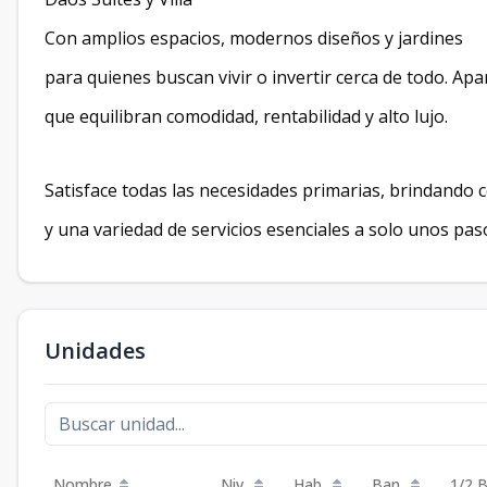
Con amplios espacios, modernos diseños y jardines
para quienes buscan vivir o invertir cerca de todo. Ap
que equilibran comodidad, rentabilidad y alto lujo.
Satisface todas las necesidades primarias, brindando 
y una variedad de servicios esenciales a solo unos pas
Unidades
Nombre
Niv.
Hab.
Ban.
1/2 B