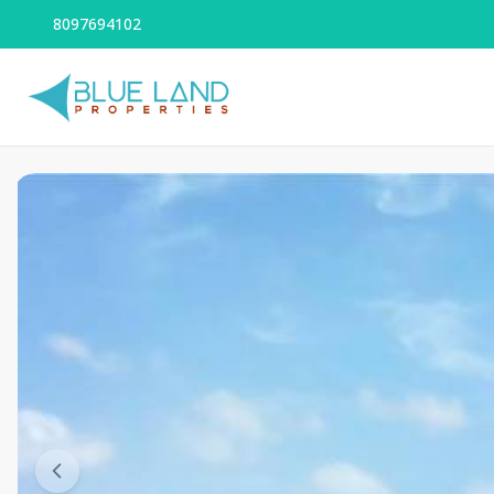
8097694102