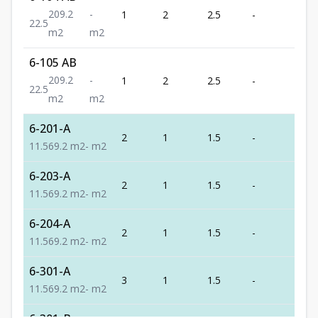
209.2
-
1
2
2.5
-
209.
2
2.5
m2
m2
6-105 AB
209.2
-
1
2
2.5
-
209.
2
2.5
m2
m2
6-201-A
2
1
1.5
-
69.2
1
1.5
69.2
m2
-
m2
6-203-A
2
1
1.5
-
69.2
1
1.5
69.2
m2
-
m2
6-204-A
2
1
1.5
-
69.2
1
1.5
69.2
m2
-
m2
6-301-A
3
1
1.5
-
69.2
1
1.5
69.2
m2
-
m2