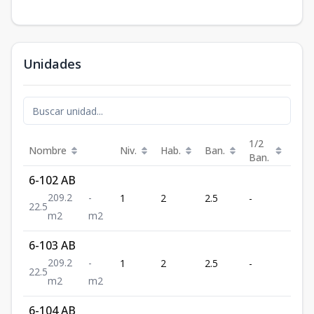
Unidades
1/2
Nombre
Niv.
Hab.
Ban.
m²
Ban.
6-102 AB
209.2
-
1
2
2.5
-
209.
2
2.5
m2
m2
6-103 AB
209.2
-
1
2
2.5
-
209.
2
2.5
m2
m2
6-104 AB