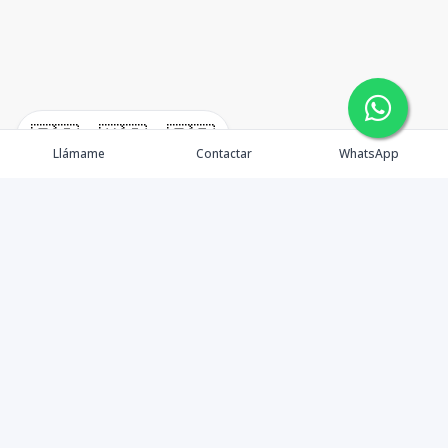
🇪🇸
🇺🇸
🇫🇷
Llámame
Contactar
WhatsApp
Propiedades
Agentes
Contacto
Blog