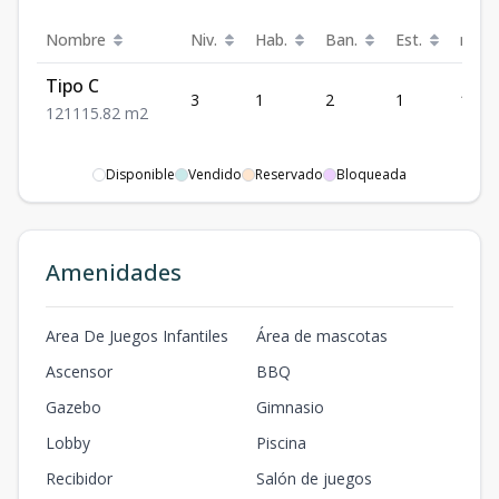
Nombre
Niv.
Hab.
Ban.
Est.
m²
Tipo C
3
1
2
1
115.
1
2
1
115.82
m2
Disponible
Vendido
Reservado
Bloqueada
Amenidades
Area De Juegos Infantiles
Área de mascotas
Ascensor
BBQ
Gazebo
Gimnasio
Lobby
Piscina
Recibidor
Salón de juegos