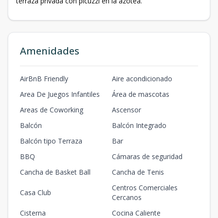
terraza privada con picuzzi en la azotea.
Amenidades
AirBnB Friendly
Aire acondicionado
Area De Juegos Infantiles
Área de mascotas
Areas de Coworking
Ascensor
Balcón
Balcón Integrado
Balcón tipo Terraza
Bar
BBQ
Cámaras de seguridad
Cancha de Basket Ball
Cancha de Tenis
Centros Comerciales
Casa Club
Cercanos
Cisterna
Cocina Caliente