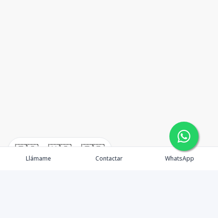
🇪🇸
🇺🇸
🇫🇷
Llámame
Contactar
WhatsApp