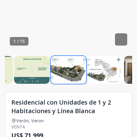
1
/
15
Residencial con Unidades de 1 y 2
Habitaciones y Línea Blanca
Verón
,
Veron
VENTA
US$ 71,999