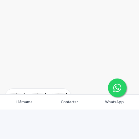
🇪🇸
🇺🇸
🇫🇷
Llámame
Contactar
WhatsApp