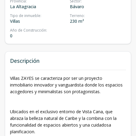
Provincia
:
Sector
:
La Altagracia
Bávaro
Tipo de inmueble
:
Terreno
:
Villas
230 m²
Año de Construcción
:
0
Descripción
Villas ZAYES se caracteriza por ser un proyecto
inmobiliario innovador y vanguardista donde los espacios
acogedores y minimalistas son protagonistas.
Ubicados en el exclusivo entorno de Vista Cana, que
abraza la belleza natural de Caribe y la combina con la
funcionalidad de espacios abiertos y una cuidadosa
planificacion.